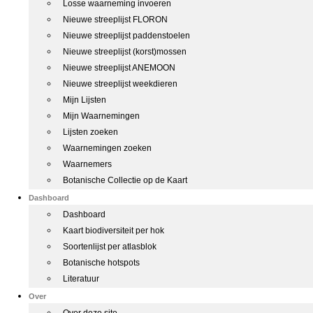
Losse waarneming invoeren
Nieuwe streeplijst FLORON
Nieuwe streeplijst paddenstoelen
Nieuwe streeplijst (korst)mossen
Nieuwe streeplijst ANEMOON
Nieuwe streeplijst weekdieren
Mijn Lijsten
Mijn Waarnemingen
Lijsten zoeken
Waarnemingen zoeken
Waarnemers
Botanische Collectie op de Kaart
Dashboard
Dashboard
Kaart biodiversiteit per hok
Soortenlijst per atlasblok
Botanische hotspots
Literatuur
Over