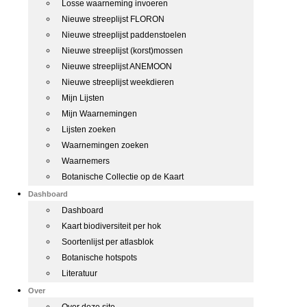
Losse waarneming invoeren
Nieuwe streeplijst FLORON
Nieuwe streeplijst paddenstoelen
Nieuwe streeplijst (korst)mossen
Nieuwe streeplijst ANEMOON
Nieuwe streeplijst weekdieren
Mijn Lijsten
Mijn Waarnemingen
Lijsten zoeken
Waarnemingen zoeken
Waarnemers
Botanische Collectie op de Kaart
Dashboard
Dashboard
Kaart biodiversiteit per hok
Soortenlijst per atlasblok
Botanische hotspots
Literatuur
Over