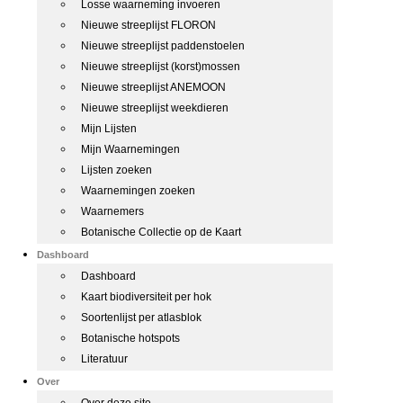
Losse waarneming invoeren
Nieuwe streeplijst FLORON
Nieuwe streeplijst paddenstoelen
Nieuwe streeplijst (korst)mossen
Nieuwe streeplijst ANEMOON
Nieuwe streeplijst weekdieren
Mijn Lijsten
Mijn Waarnemingen
Lijsten zoeken
Waarnemingen zoeken
Waarnemers
Botanische Collectie op de Kaart
Dashboard
Dashboard
Kaart biodiversiteit per hok
Soortenlijst per atlasblok
Botanische hotspots
Literatuur
Over