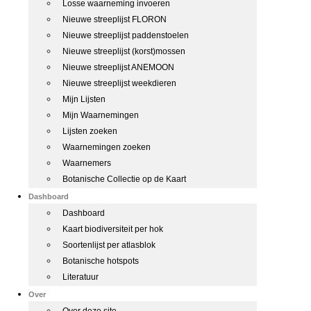
Losse waarneming invoeren
Nieuwe streeplijst FLORON
Nieuwe streeplijst paddenstoelen
Nieuwe streeplijst (korst)mossen
Nieuwe streeplijst ANEMOON
Nieuwe streeplijst weekdieren
Mijn Lijsten
Mijn Waarnemingen
Lijsten zoeken
Waarnemingen zoeken
Waarnemers
Botanische Collectie op de Kaart
Dashboard
Dashboard
Kaart biodiversiteit per hok
Soortenlijst per atlasblok
Botanische hotspots
Literatuur
Over