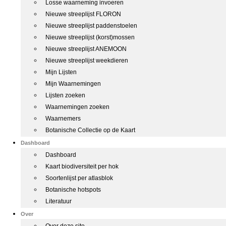
Losse waarneming invoeren
Nieuwe streeplijst FLORON
Nieuwe streeplijst paddenstoelen
Nieuwe streeplijst (korst)mossen
Nieuwe streeplijst ANEMOON
Nieuwe streeplijst weekdieren
Mijn Lijsten
Mijn Waarnemingen
Lijsten zoeken
Waarnemingen zoeken
Waarnemers
Botanische Collectie op de Kaart
Dashboard
Dashboard
Kaart biodiversiteit per hok
Soortenlijst per atlasblok
Botanische hotspots
Literatuur
Over