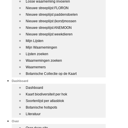
Losse waarneming invoeren
Nieuwe streeplijst FLORON
Nieuwe streeplijst paddenstoelen
Nieuwe streeplijst (korst)mossen
Nieuwe streeplijst ANEMOON
Nieuwe streeplijst weekdieren
Mijn Lijsten
Mijn Waarnemingen
Lijsten zoeken
Waarnemingen zoeken
Waarnemers
Botanische Collectie op de Kaart
Dashboard
Dashboard
Kaart biodiversiteit per hok
Soortenlijst per atlasblok
Botanische hotspots
Literatuur
Over