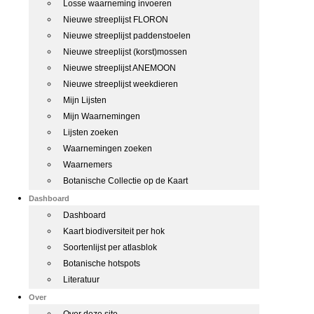
Losse waarneming invoeren
Nieuwe streeplijst FLORON
Nieuwe streeplijst paddenstoelen
Nieuwe streeplijst (korst)mossen
Nieuwe streeplijst ANEMOON
Nieuwe streeplijst weekdieren
Mijn Lijsten
Mijn Waarnemingen
Lijsten zoeken
Waarnemingen zoeken
Waarnemers
Botanische Collectie op de Kaart
Dashboard
Dashboard
Kaart biodiversiteit per hok
Soortenlijst per atlasblok
Botanische hotspots
Literatuur
Over