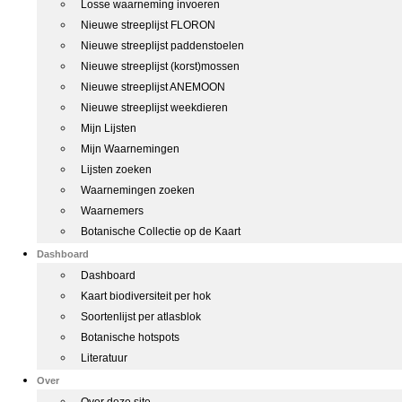
Losse waarneming invoeren
Nieuwe streeplijst FLORON
Nieuwe streeplijst paddenstoelen
Nieuwe streeplijst (korst)mossen
Nieuwe streeplijst ANEMOON
Nieuwe streeplijst weekdieren
Mijn Lijsten
Mijn Waarnemingen
Lijsten zoeken
Waarnemingen zoeken
Waarnemers
Botanische Collectie op de Kaart
Dashboard
Dashboard
Kaart biodiversiteit per hok
Soortenlijst per atlasblok
Botanische hotspots
Literatuur
Over