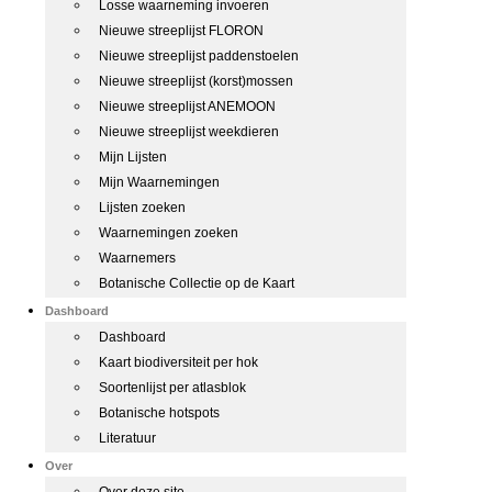
Losse waarneming invoeren
Nieuwe streeplijst FLORON
Nieuwe streeplijst paddenstoelen
Nieuwe streeplijst (korst)mossen
Nieuwe streeplijst ANEMOON
Nieuwe streeplijst weekdieren
Mijn Lijsten
Mijn Waarnemingen
Lijsten zoeken
Waarnemingen zoeken
Waarnemers
Botanische Collectie op de Kaart
Dashboard
Dashboard
Kaart biodiversiteit per hok
Soortenlijst per atlasblok
Botanische hotspots
Literatuur
Over