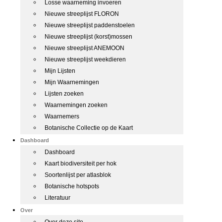
Losse waarneming invoeren
Nieuwe streeplijst FLORON
Nieuwe streeplijst paddenstoelen
Nieuwe streeplijst (korst)mossen
Nieuwe streeplijst ANEMOON
Nieuwe streeplijst weekdieren
Mijn Lijsten
Mijn Waarnemingen
Lijsten zoeken
Waarnemingen zoeken
Waarnemers
Botanische Collectie op de Kaart
Dashboard
Dashboard
Kaart biodiversiteit per hok
Soortenlijst per atlasblok
Botanische hotspots
Literatuur
Over