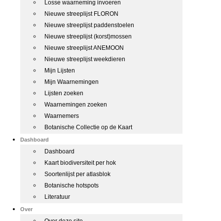
Losse waarneming invoeren
Nieuwe streeplijst FLORON
Nieuwe streeplijst paddenstoelen
Nieuwe streeplijst (korst)mossen
Nieuwe streeplijst ANEMOON
Nieuwe streeplijst weekdieren
Mijn Lijsten
Mijn Waarnemingen
Lijsten zoeken
Waarnemingen zoeken
Waarnemers
Botanische Collectie op de Kaart
Dashboard
Dashboard
Kaart biodiversiteit per hok
Soortenlijst per atlasblok
Botanische hotspots
Literatuur
Over