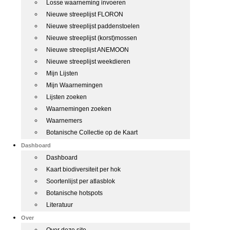
Losse waarneming invoeren
Nieuwe streeplijst FLORON
Nieuwe streeplijst paddenstoelen
Nieuwe streeplijst (korst)mossen
Nieuwe streeplijst ANEMOON
Nieuwe streeplijst weekdieren
Mijn Lijsten
Mijn Waarnemingen
Lijsten zoeken
Waarnemingen zoeken
Waarnemers
Botanische Collectie op de Kaart
Dashboard
Dashboard
Kaart biodiversiteit per hok
Soortenlijst per atlasblok
Botanische hotspots
Literatuur
Over