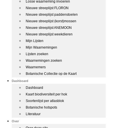
Losse waarneming invoeren
Nieuwe streeplijst FLORON
Nieuwe streeplijst paddenstoelen
Nieuwe streeplijst (korst)mossen
Nieuwe streeplijst ANEMOON
Nieuwe streeplijst weekdieren
Mijn Lijsten
Mijn Waarnemingen
Lijsten zoeken
Waarnemingen zoeken
Waarnemers
Botanische Collectie op de Kaart
Dashboard
Dashboard
Kaart biodiversiteit per hok
Soortenlijst per atlasblok
Botanische hotspots
Literatuur
Over