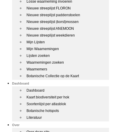
Losse waarneming invoeren
Nieuwe streeplijst FLORON
Nieuwe streeplijst paddenstoelen
Nieuwe streeplijst (korst)mossen
Nieuwe streeplijst ANEMOON
Nieuwe streeplijst weekdieren
Mijn Lijsten
Mijn Waarnemingen
Lijsten zoeken
Waarnemingen zoeken
Waarnemers
Botanische Collectie op de Kaart
Dashboard
Dashboard
Kaart biodiversiteit per hok
Soortenlijst per atlasblok
Botanische hotspots
Literatuur
Over