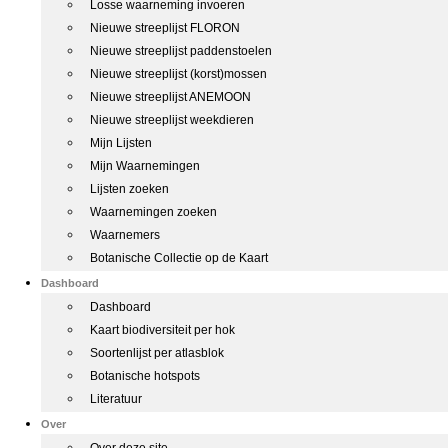
Losse waarneming invoeren
Nieuwe streeplijst FLORON
Nieuwe streeplijst paddenstoelen
Nieuwe streeplijst (korst)mossen
Nieuwe streeplijst ANEMOON
Nieuwe streeplijst weekdieren
Mijn Lijsten
Mijn Waarnemingen
Lijsten zoeken
Waarnemingen zoeken
Waarnemers
Botanische Collectie op de Kaart
Dashboard
Dashboard
Kaart biodiversiteit per hok
Soortenlijst per atlasblok
Botanische hotspots
Literatuur
Over