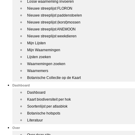
Losse waarneming invoeren
Nieuwe streeplijst FLORON
Nieuwe streeplijst paddenstoelen
Nieuwe streeplijst (korst)mossen
Nieuwe streeplijst ANEMOON
Nieuwe streeplijst weekdieren
Mijn Lijsten
Mijn Waarnemingen
Lijsten zoeken
Waarnemingen zoeken
Waarnemers
Botanische Collectie op de Kaart
Dashboard
Dashboard
Kaart biodiversiteit per hok
Soortenlijst per atlasblok
Botanische hotspots
Literatuur
Over