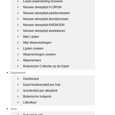
Losse waarneming invoeren
Nieuwe streeplijst FLORON
Nieuwe streeplijst paddenstoelen
Nieuwe streeplijst (korst)mossen
Nieuwe streeplijst ANEMOON
Nieuwe streeplijst weekdieren
Mijn Lijsten
Mijn Waarnemingen
Lijsten zoeken
Waarnemingen zoeken
Waarnemers
Botanische Collectie op de Kaart
Dashboard
Dashboard
Kaart biodiversiteit per hok
Soortenlijst per atlasblok
Botanische hotspots
Literatuur
Over