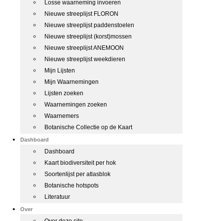
Losse waarneming invoeren
Nieuwe streeplijst FLORON
Nieuwe streeplijst paddenstoelen
Nieuwe streeplijst (korst)mossen
Nieuwe streeplijst ANEMOON
Nieuwe streeplijst weekdieren
Mijn Lijsten
Mijn Waarnemingen
Lijsten zoeken
Waarnemingen zoeken
Waarnemers
Botanische Collectie op de Kaart
Dashboard
Dashboard
Kaart biodiversiteit per hok
Soortenlijst per atlasblok
Botanische hotspots
Literatuur
Over