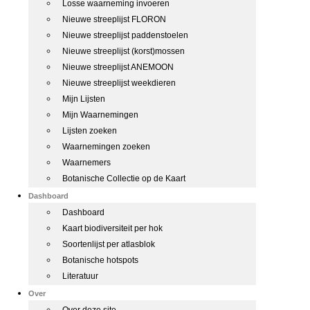
Losse waarneming invoeren
Nieuwe streeplijst FLORON
Nieuwe streeplijst paddenstoelen
Nieuwe streeplijst (korst)mossen
Nieuwe streeplijst ANEMOON
Nieuwe streeplijst weekdieren
Mijn Lijsten
Mijn Waarnemingen
Lijsten zoeken
Waarnemingen zoeken
Waarnemers
Botanische Collectie op de Kaart
Dashboard
Dashboard
Kaart biodiversiteit per hok
Soortenlijst per atlasblok
Botanische hotspots
Literatuur
Over