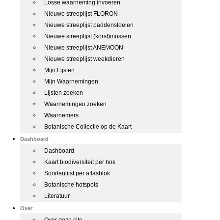
Losse waarneming invoeren
Nieuwe streeplijst FLORON
Nieuwe streeplijst paddenstoelen
Nieuwe streeplijst (korst)mossen
Nieuwe streeplijst ANEMOON
Nieuwe streeplijst weekdieren
Mijn Lijsten
Mijn Waarnemingen
Lijsten zoeken
Waarnemingen zoeken
Waarnemers
Botanische Collectie op de Kaart
Dashboard
Dashboard
Kaart biodiversiteit per hok
Soortenlijst per atlasblok
Botanische hotspots
Literatuur
Over