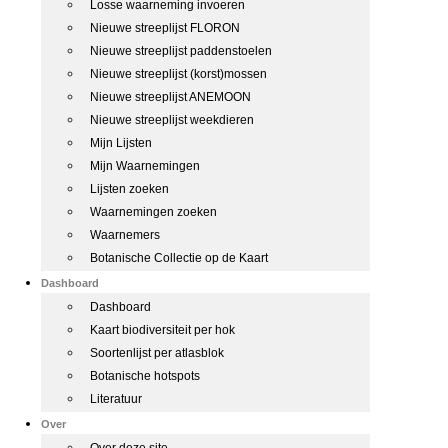
Losse waarneming invoeren
Nieuwe streeplijst FLORON
Nieuwe streeplijst paddenstoelen
Nieuwe streeplijst (korst)mossen
Nieuwe streeplijst ANEMOON
Nieuwe streeplijst weekdieren
Mijn Lijsten
Mijn Waarnemingen
Lijsten zoeken
Waarnemingen zoeken
Waarnemers
Botanische Collectie op de Kaart
Dashboard
Dashboard
Kaart biodiversiteit per hok
Soortenlijst per atlasblok
Botanische hotspots
Literatuur
Over