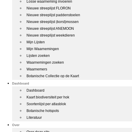
Losse waarneming invoeren
Nieuwe streeplijst FLORON
Nieuwe streeplijst paddenstoelen
Nieuwe streeplijst (korst)mossen
Nieuwe streeplijst ANEMOON
Nieuwe streeplijst weekdieren
Mijn Lijsten
Mijn Waarnemingen
Lijsten zoeken
Waarnemingen zoeken
Waarnemers
Botanische Collectie op de Kaart
Dashboard
Dashboard
Kaart biodiversiteit per hok
Soortenlijst per atlasblok
Botanische hotspots
Literatuur
Over