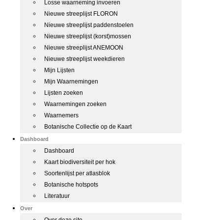
Losse waarneming invoeren
Nieuwe streeplijst FLORON
Nieuwe streeplijst paddenstoelen
Nieuwe streeplijst (korst)mossen
Nieuwe streeplijst ANEMOON
Nieuwe streeplijst weekdieren
Mijn Lijsten
Mijn Waarnemingen
Lijsten zoeken
Waarnemingen zoeken
Waarnemers
Botanische Collectie op de Kaart
Dashboard
Dashboard
Kaart biodiversiteit per hok
Soortenlijst per atlasblok
Botanische hotspots
Literatuur
Over