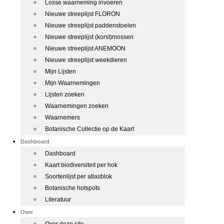
Losse waarneming invoeren
Nieuwe streeplijst FLORON
Nieuwe streeplijst paddenstoelen
Nieuwe streeplijst (korst)mossen
Nieuwe streeplijst ANEMOON
Nieuwe streeplijst weekdieren
Mijn Lijsten
Mijn Waarnemingen
Lijsten zoeken
Waarnemingen zoeken
Waarnemers
Botanische Collectie op de Kaart
Dashboard
Dashboard
Kaart biodiversiteit per hok
Soortenlijst per atlasblok
Botanische hotspots
Literatuur
Over