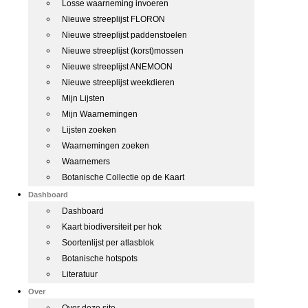
Losse waarneming invoeren
Nieuwe streeplijst FLORON
Nieuwe streeplijst paddenstoelen
Nieuwe streeplijst (korst)mossen
Nieuwe streeplijst ANEMOON
Nieuwe streeplijst weekdieren
Mijn Lijsten
Mijn Waarnemingen
Lijsten zoeken
Waarnemingen zoeken
Waarnemers
Botanische Collectie op de Kaart
Dashboard
Dashboard
Kaart biodiversiteit per hok
Soortenlijst per atlasblok
Botanische hotspots
Literatuur
Over