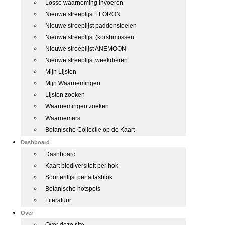
Losse waarneming invoeren
Nieuwe streeplijst FLORON
Nieuwe streeplijst paddenstoelen
Nieuwe streeplijst (korst)mossen
Nieuwe streeplijst ANEMOON
Nieuwe streeplijst weekdieren
Mijn Lijsten
Mijn Waarnemingen
Lijsten zoeken
Waarnemingen zoeken
Waarnemers
Botanische Collectie op de Kaart
Dashboard
Dashboard
Kaart biodiversiteit per hok
Soortenlijst per atlasblok
Botanische hotspots
Literatuur
Over