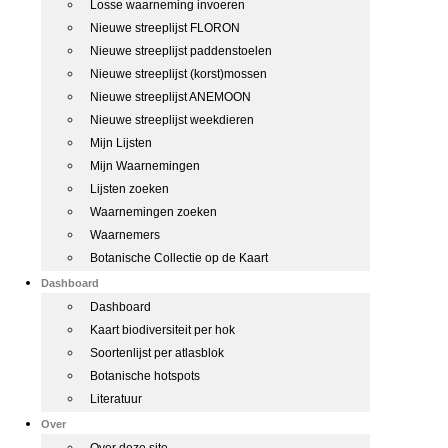
Losse waarneming invoeren
Nieuwe streeplijst FLORON
Nieuwe streeplijst paddenstoelen
Nieuwe streeplijst (korst)mossen
Nieuwe streeplijst ANEMOON
Nieuwe streeplijst weekdieren
Mijn Lijsten
Mijn Waarnemingen
Lijsten zoeken
Waarnemingen zoeken
Waarnemers
Botanische Collectie op de Kaart
Dashboard
Dashboard
Kaart biodiversiteit per hok
Soortenlijst per atlasblok
Botanische hotspots
Literatuur
Over