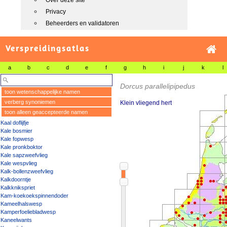
Over deze site
Privacy
Beheerders en validatoren
Verspreidingsatlas
a
b
c
d
e
f
g
h
i
j
k
l
Dorcus parallelipipedus
toon wetenschappelijke namen
verberg synoniemen
Klein vliegend hert
toon alleen geaccepteerde namen
Kaal doflijfje
Kale bosmier
Kale fopwesp
Kale pronkboktor
Kale sapzweefvlieg
Kale wespvlieg
Kalk-bollenzweefvlieg
Kalkdoorntje
Kalkknikspriet
Kam-koekoekspinnendoder
Kameelhalswesp
Kamperfoeliebladwesp
Kaneelwants