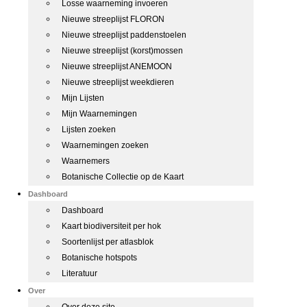
Losse waarneming invoeren
Nieuwe streeplijst FLORON
Nieuwe streeplijst paddenstoelen
Nieuwe streeplijst (korst)mossen
Nieuwe streeplijst ANEMOON
Nieuwe streeplijst weekdieren
Mijn Lijsten
Mijn Waarnemingen
Lijsten zoeken
Waarnemingen zoeken
Waarnemers
Botanische Collectie op de Kaart
Dashboard
Dashboard
Kaart biodiversiteit per hok
Soortenlijst per atlasblok
Botanische hotspots
Literatuur
Over