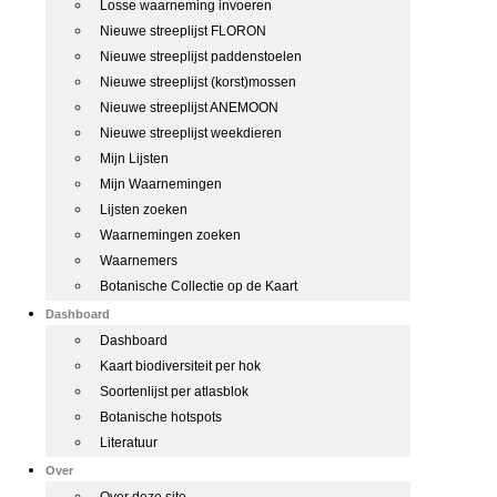
Losse waarneming invoeren
Nieuwe streeplijst FLORON
Nieuwe streeplijst paddenstoelen
Nieuwe streeplijst (korst)mossen
Nieuwe streeplijst ANEMOON
Nieuwe streeplijst weekdieren
Mijn Lijsten
Mijn Waarnemingen
Lijsten zoeken
Waarnemingen zoeken
Waarnemers
Botanische Collectie op de Kaart
Dashboard
Dashboard
Kaart biodiversiteit per hok
Soortenlijst per atlasblok
Botanische hotspots
Literatuur
Over