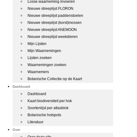
Losse waarneming invoeren
Nieuwe streeplijst FLORON
Nieuwe streeplijst paddenstoelen
Nieuwe streeplijst (korst)mossen
Nieuwe streeplijst ANEMOON
Nieuwe streeplijst weekdieren
Mijn Lijsten
Mijn Waarnemingen
Lijsten zoeken
Waarnemingen zoeken
Waarnemers
Botanische Collectie op de Kaart
Dashboard
Dashboard
Kaart biodiversiteit per hok
Soortenlijst per atlasblok
Botanische hotspots
Literatuur
Over