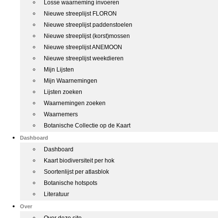
Losse waarneming invoeren
Nieuwe streeplijst FLORON
Nieuwe streeplijst paddenstoelen
Nieuwe streeplijst (korst)mossen
Nieuwe streeplijst ANEMOON
Nieuwe streeplijst weekdieren
Mijn Lijsten
Mijn Waarnemingen
Lijsten zoeken
Waarnemingen zoeken
Waarnemers
Botanische Collectie op de Kaart
Dashboard
Dashboard
Kaart biodiversiteit per hok
Soortenlijst per atlasblok
Botanische hotspots
Literatuur
Over