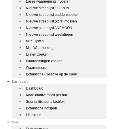
Losse waarneming invoeren
Nieuwe streeplijst FLORON
Nieuwe streeplijst paddenstoelen
Nieuwe streeplijst (korst)mossen
Nieuwe streeplijst ANEMOON
Nieuwe streeplijst weekdieren
Mijn Lijsten
Mijn Waarnemingen
Lijsten zoeken
Waarnemingen zoeken
Waarnemers
Botanische Collectie op de Kaart
Dashboard
Dashboard
Kaart biodiversiteit per hok
Soortenlijst per atlasblok
Botanische hotspots
Literatuur
Over