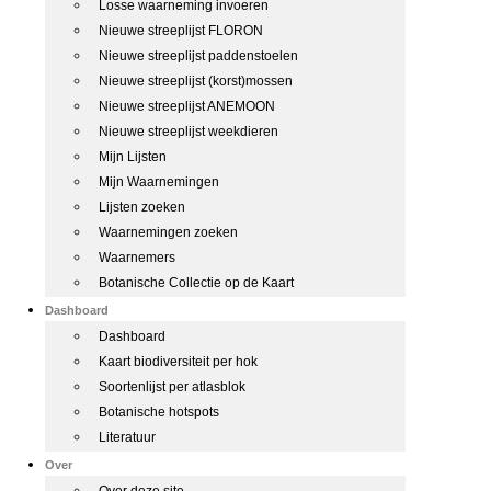
Losse waarneming invoeren
Nieuwe streeplijst FLORON
Nieuwe streeplijst paddenstoelen
Nieuwe streeplijst (korst)mossen
Nieuwe streeplijst ANEMOON
Nieuwe streeplijst weekdieren
Mijn Lijsten
Mijn Waarnemingen
Lijsten zoeken
Waarnemingen zoeken
Waarnemers
Botanische Collectie op de Kaart
Dashboard
Dashboard
Kaart biodiversiteit per hok
Soortenlijst per atlasblok
Botanische hotspots
Literatuur
Over