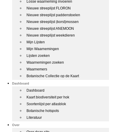
Losse waarneming invoeren
Nieuwe streeplijst FLORON
Nieuwe streeplijst paddenstoelen
Nieuwe streeplijst (korst)mossen
Nieuwe streeplijst ANEMOON
Nieuwe streeplijst weekdieren
Mijn Lijsten
Mijn Waarnemingen
Lijsten zoeken
Waarnemingen zoeken
Waarnemers
Botanische Collectie op de Kaart
Dashboard
Dashboard
Kaart biodiversiteit per hok
Soortenlijst per atlasblok
Botanische hotspots
Literatuur
Over