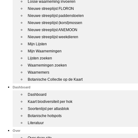
Losse waarneming invoeren
Nieuwe streeplijst FLORON
Nieuwe streeplijst paddenstoelen
Nieuwe streeplijst (korst)mossen
Nieuwe streeplijst ANEMOON
Nieuwe streeplijst weekdieren
Mijn Lijsten
Mijn Waarnemingen
Lijsten zoeken
Waarnemingen zoeken
Waarnemers
Botanische Collectie op de Kaart
Dashboard
Dashboard
Kaart biodiversiteit per hok
Soortenlijst per atlasblok
Botanische hotspots
Literatuur
Over