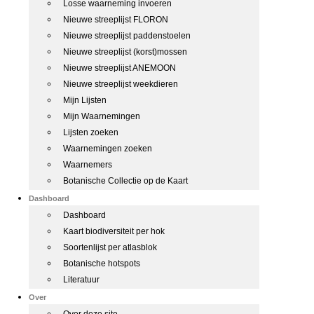
Losse waarneming invoeren
Nieuwe streeplijst FLORON
Nieuwe streeplijst paddenstoelen
Nieuwe streeplijst (korst)mossen
Nieuwe streeplijst ANEMOON
Nieuwe streeplijst weekdieren
Mijn Lijsten
Mijn Waarnemingen
Lijsten zoeken
Waarnemingen zoeken
Waarnemers
Botanische Collectie op de Kaart
Dashboard
Dashboard
Kaart biodiversiteit per hok
Soortenlijst per atlasblok
Botanische hotspots
Literatuur
Over