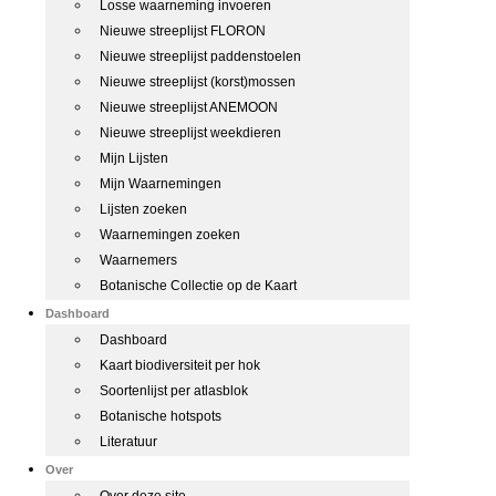
Losse waarneming invoeren
Nieuwe streeplijst FLORON
Nieuwe streeplijst paddenstoelen
Nieuwe streeplijst (korst)mossen
Nieuwe streeplijst ANEMOON
Nieuwe streeplijst weekdieren
Mijn Lijsten
Mijn Waarnemingen
Lijsten zoeken
Waarnemingen zoeken
Waarnemers
Botanische Collectie op de Kaart
Dashboard
Dashboard
Kaart biodiversiteit per hok
Soortenlijst per atlasblok
Botanische hotspots
Literatuur
Over