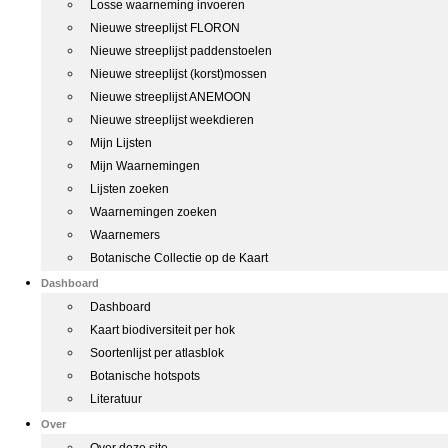
Losse waarneming invoeren
Nieuwe streeplijst FLORON
Nieuwe streeplijst paddenstoelen
Nieuwe streeplijst (korst)mossen
Nieuwe streeplijst ANEMOON
Nieuwe streeplijst weekdieren
Mijn Lijsten
Mijn Waarnemingen
Lijsten zoeken
Waarnemingen zoeken
Waarnemers
Botanische Collectie op de Kaart
Dashboard
Dashboard
Kaart biodiversiteit per hok
Soortenlijst per atlasblok
Botanische hotspots
Literatuur
Over