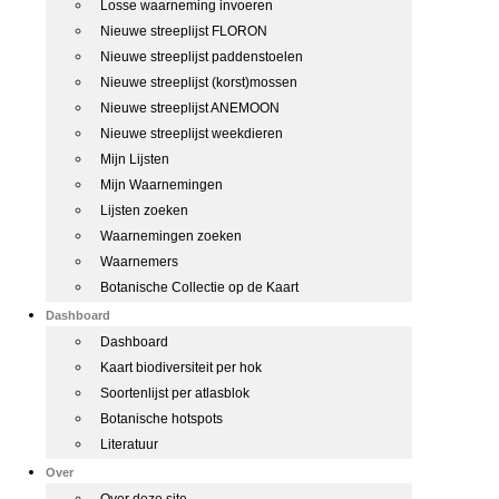
Losse waarneming invoeren
Nieuwe streeplijst FLORON
Nieuwe streeplijst paddenstoelen
Nieuwe streeplijst (korst)mossen
Nieuwe streeplijst ANEMOON
Nieuwe streeplijst weekdieren
Mijn Lijsten
Mijn Waarnemingen
Lijsten zoeken
Waarnemingen zoeken
Waarnemers
Botanische Collectie op de Kaart
Dashboard
Dashboard
Kaart biodiversiteit per hok
Soortenlijst per atlasblok
Botanische hotspots
Literatuur
Over