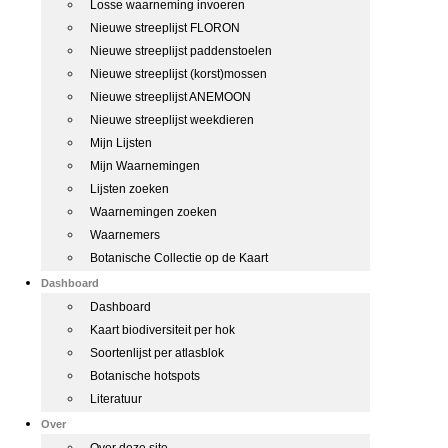
Losse waarneming invoeren
Nieuwe streeplijst FLORON
Nieuwe streeplijst paddenstoelen
Nieuwe streeplijst (korst)mossen
Nieuwe streeplijst ANEMOON
Nieuwe streeplijst weekdieren
Mijn Lijsten
Mijn Waarnemingen
Lijsten zoeken
Waarnemingen zoeken
Waarnemers
Botanische Collectie op de Kaart
Dashboard
Dashboard
Kaart biodiversiteit per hok
Soortenlijst per atlasblok
Botanische hotspots
Literatuur
Over