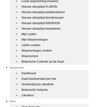
Losse waarneming invoeren
Nieuwe streeplijst FLORON
Nieuwe streeplijst paddenstoelen
Nieuwe streeplijst (korst)mossen
Nieuwe streeplijst ANEMOON
Nieuwe streeplijst weekdieren
Mijn Lijsten
Mijn Waarnemingen
Lijsten zoeken
Waarnemingen zoeken
Waarnemers
Botanische Collectie op de Kaart
Dashboard
Dashboard
Kaart biodiversiteit per hok
Soortenlijst per atlasblok
Botanische hotspots
Literatuur
Over