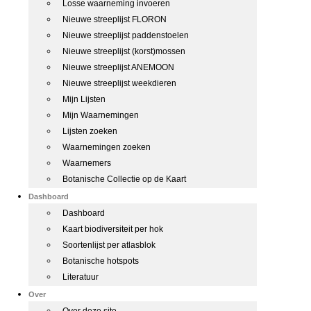
Losse waarneming invoeren
Nieuwe streeplijst FLORON
Nieuwe streeplijst paddenstoelen
Nieuwe streeplijst (korst)mossen
Nieuwe streeplijst ANEMOON
Nieuwe streeplijst weekdieren
Mijn Lijsten
Mijn Waarnemingen
Lijsten zoeken
Waarnemingen zoeken
Waarnemers
Botanische Collectie op de Kaart
Dashboard
Dashboard
Kaart biodiversiteit per hok
Soortenlijst per atlasblok
Botanische hotspots
Literatuur
Over