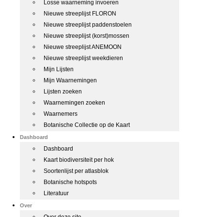
Losse waarneming invoeren
Nieuwe streeplijst FLORON
Nieuwe streeplijst paddenstoelen
Nieuwe streeplijst (korst)mossen
Nieuwe streeplijst ANEMOON
Nieuwe streeplijst weekdieren
Mijn Lijsten
Mijn Waarnemingen
Lijsten zoeken
Waarnemingen zoeken
Waarnemers
Botanische Collectie op de Kaart
Dashboard
Dashboard
Kaart biodiversiteit per hok
Soortenlijst per atlasblok
Botanische hotspots
Literatuur
Over