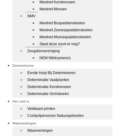
Meetnet Korstmossen
Meetnet Mossen
NMV
Meetnet Bospaddenstoelen
Meetnet Zeereeppaddenstoelen
Meetnet Moeraspaddenstoelen
Staat deze soort er nog?
Zoogdiervereniging
NEM Wildcamera's
Determineren
Eerste Hulp Bij Determineren
Determinatie Vaatplanten
Determinatie Korstmossen
Determinatie Orchideeën
Het veld in
Veldkaart printen
Contactpersonen Natuurgebieden
Waarnemingen
Waarnemingen