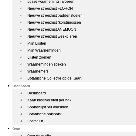
Losse waarneming invoeren
Nieuwe streeplijst FLORON
Nieuwe streeplijst paddenstoelen
Nieuwe streeplijst (korst)mossen
Nieuwe streeplijst ANEMOON
Nieuwe streeplijst weekdieren
Mijn Lijsten
Mijn Waarnemingen
Lijsten zoeken
Waarnemingen zoeken
Waarnemers
Botanische Collectie op de Kaart
Dashboard
Dashboard
Kaart biodiversiteit per hok
Soortenlijst per atlasblok
Botanische hotspots
Literatuur
Over