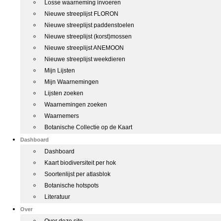
Losse waarneming invoeren
Nieuwe streeplijst FLORON
Nieuwe streeplijst paddenstoelen
Nieuwe streeplijst (korst)mossen
Nieuwe streeplijst ANEMOON
Nieuwe streeplijst weekdieren
Mijn Lijsten
Mijn Waarnemingen
Lijsten zoeken
Waarnemingen zoeken
Waarnemers
Botanische Collectie op de Kaart
Dashboard
Dashboard
Kaart biodiversiteit per hok
Soortenlijst per atlasblok
Botanische hotspots
Literatuur
Over