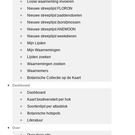
Losse waarneming invoeren
Nieuwe streeplijst FLORON
Nieuwe streeplijst paddenstoelen
Nieuwe streeplijst (korst)mossen
Nieuwe streeplijst ANEMOON
Nieuwe streeplijst weekdieren
Mijn Lijsten
Mijn Waarnemingen
Lijsten zoeken
Waarnemingen zoeken
Waarnemers
Botanische Collectie op de Kaart
Dashboard
Dashboard
Kaart biodiversiteit per hok
Soortenlijst per atlasblok
Botanische hotspots
Literatuur
Over