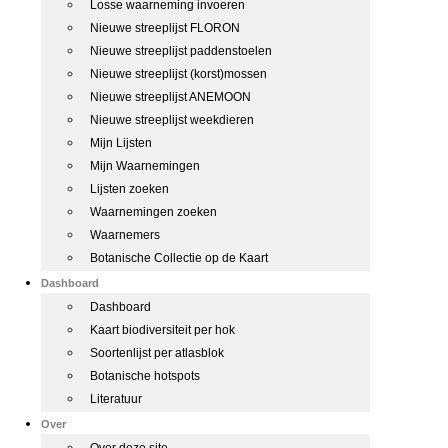
Losse waarneming invoeren
Nieuwe streeplijst FLORON
Nieuwe streeplijst paddenstoelen
Nieuwe streeplijst (korst)mossen
Nieuwe streeplijst ANEMOON
Nieuwe streeplijst weekdieren
Mijn Lijsten
Mijn Waarnemingen
Lijsten zoeken
Waarnemingen zoeken
Waarnemers
Botanische Collectie op de Kaart
Dashboard
Dashboard
Kaart biodiversiteit per hok
Soortenlijst per atlasblok
Botanische hotspots
Literatuur
Over