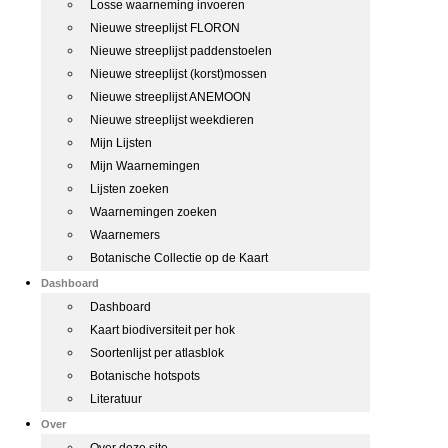
Losse waarneming invoeren
Nieuwe streeplijst FLORON
Nieuwe streeplijst paddenstoelen
Nieuwe streeplijst (korst)mossen
Nieuwe streeplijst ANEMOON
Nieuwe streeplijst weekdieren
Mijn Lijsten
Mijn Waarnemingen
Lijsten zoeken
Waarnemingen zoeken
Waarnemers
Botanische Collectie op de Kaart
Dashboard
Dashboard
Kaart biodiversiteit per hok
Soortenlijst per atlasblok
Botanische hotspots
Literatuur
Over