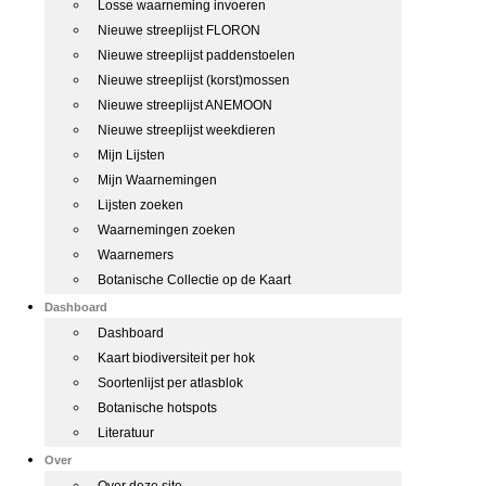
Losse waarneming invoeren
Nieuwe streeplijst FLORON
Nieuwe streeplijst paddenstoelen
Nieuwe streeplijst (korst)mossen
Nieuwe streeplijst ANEMOON
Nieuwe streeplijst weekdieren
Mijn Lijsten
Mijn Waarnemingen
Lijsten zoeken
Waarnemingen zoeken
Waarnemers
Botanische Collectie op de Kaart
Dashboard
Dashboard
Kaart biodiversiteit per hok
Soortenlijst per atlasblok
Botanische hotspots
Literatuur
Over