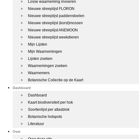
Losse waarneming invoeren
Nieuwe streeplijst FLORON
Nieuwe streeplijst paddenstoelen
Nieuwe streeplijst (korst)mossen
Nieuwe streeplijst ANEMOON
Nieuwe streeplijst weekdieren
Mijn Lijsten
Mijn Waarnemingen
Lijsten zoeken
Waarnemingen zoeken
Waarnemers
Botanische Collectie op de Kaart
Dashboard
Dashboard
Kaart biodiversiteit per hok
Soortenlijst per atlasblok
Botanische hotspots
Literatuur
Over